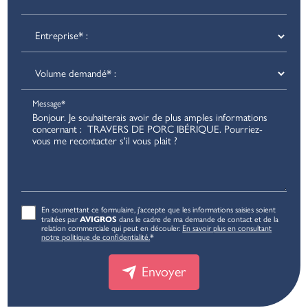
Message*
En soumettant ce formulaire, j'accepte que les informations saisies soient
AVIGROS
traitées par
dans le cadre de ma demande de contact et de la
relation commerciale qui peut en découler.
En savoir plus en consultant
notre politique de confidentialité.
*
Envoyer