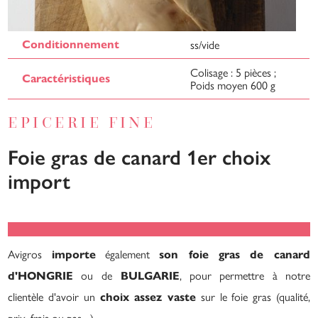
ss/vide
Conditionnement
Colisage : 5 pièces ;
Caractéristiques
Poids moyen 600 g
EPICERIE FINE
Foie gras de canard 1er choix
import
Avigros
également
importe
son foie gras de canard
ou de
, pour permettre à notre
d'HONGRIE
BULGARIE
clientèle d'avoir un
sur le foie gras (qualité,
choix assez vaste
prix,
frais ou pas ...)