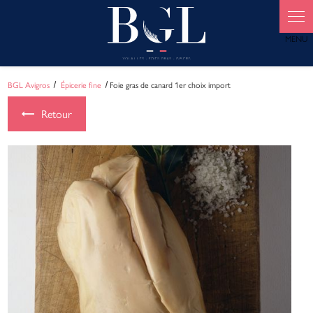
Panneau de gestion des cookies
BGL Avigros
Épicerie fine
Foie gras de canard 1er choix import
Retour