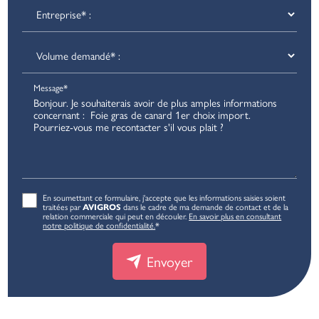
Message*
En soumettant ce formulaire, j'accepte que les informations saisies soient
traitées par
dans le cadre de ma demande de contact et de la
AVIGROS
relation commerciale qui peut en découler.
En savoir plus en consultant
notre politique de confidentialité.
*
Envoyer